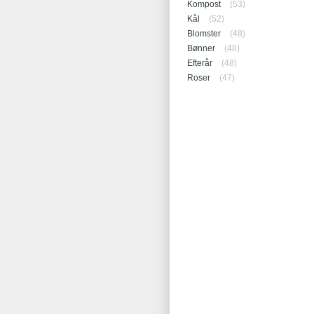
Kompost
(53)
Kål
(52)
Blomster
(48)
Bønner
(48)
Efterår
(48)
Roser
(47)