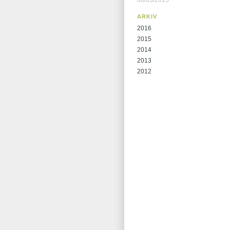
08/03/2015
ARKIV
2016
2015
2014
2013
2012